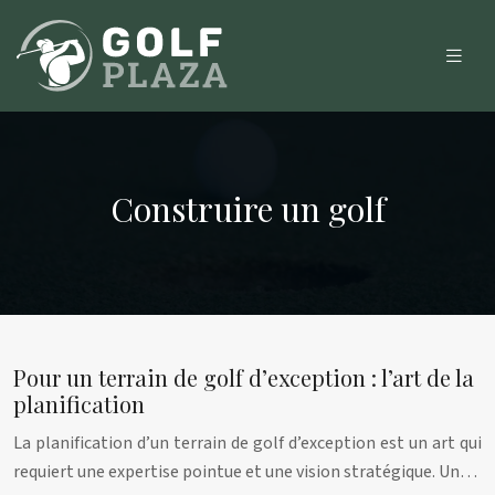
Construire un golf
Pour un terrain de golf d’exception : l’art de la
planification
La planification d’un terrain de golf d’exception est un art qui
requiert une expertise pointue et une vision stratégique. Un…