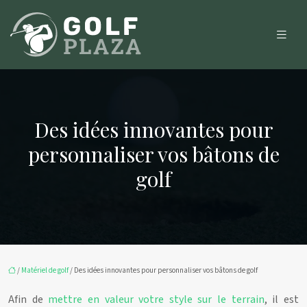
Des idées innovantes pour
personnaliser vos bâtons de
golf
/
Matériel de golf
/ Des idées innovantes pour personnaliser vos bâtons de golf
Afin de
mettre en valeur votre style sur le terrain
, il est