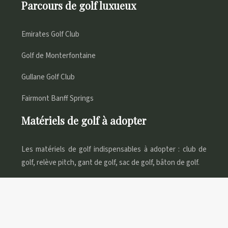
Parcours de golf luxueux
Emirates Golf Club
Golf de Monterfontaine
Gullane Golf Club
Fairmont Banff Springs
Matériels de golf à adopter
Les matériels de golf indispensables à adopter : club de
golf, relève pitch, gant de golf, sac de golf, bâton de golf.
Mettez le swing à l’honneur avec le golf.
Plan du site